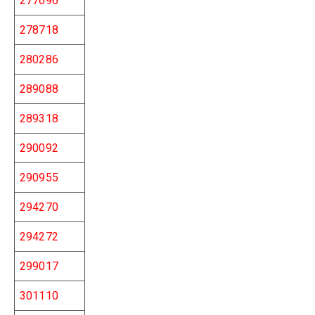
277696
278718
280286
289088
289318
290092
290955
294270
294272
299017
301110