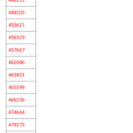
448233
449205
455621
456529
457667
462086
463833
465399
466206
474644
479275