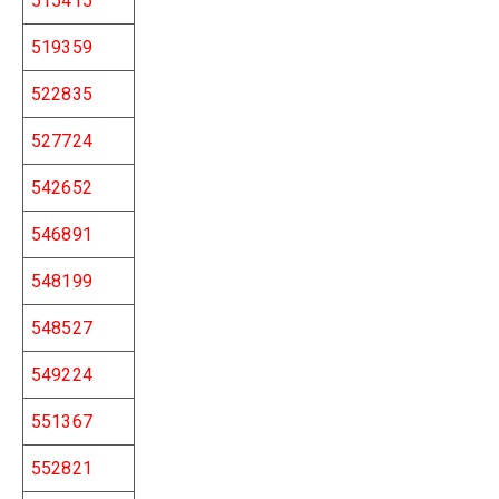
515415
519359
522835
527724
542652
546891
548199
548527
549224
551367
552821