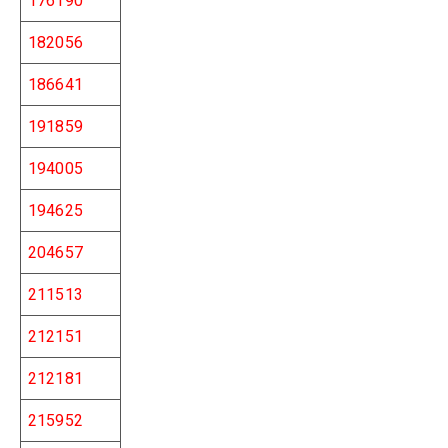
176190
182056
186641
191859
194005
194625
204657
211513
212151
212181
215952