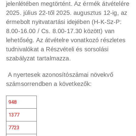
jelenlétében megtörtént. Az érmék átvételére
2025. július 22-től 2025. augusztus 12-ig, az
érmebolt nyitvatartási idejében (H-K-Sz-P:
8.00-16.00 / Cs. 8.00-17.30 között) van
lehetőség. Az átvételre vonatkozó részletes
tudnivalókat a Részvételi és sorsolási
szabályzat tartalmazza.
A nyertesek azonosítószámai növekvő
számsorrendben a következők:
948
1377
7723