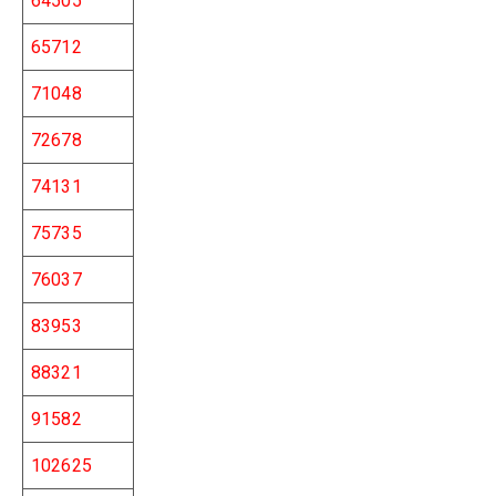
64505
65712
71048
72678
74131
75735
76037
83953
88321
91582
102625