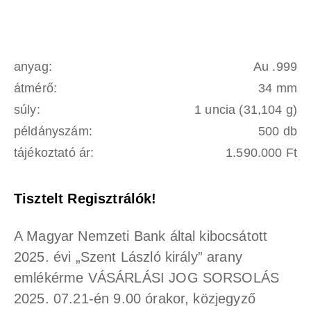
anyag:
Au .999
átmérő:
34 mm
súly:
1 uncia (31,104 g)
példányszám:
500 db
tájékoztató ár:
1.590.000 Ft
Tisztelt Regisztrálók!
A Magyar Nemzeti Bank által kibocsátott
2025. évi „Szent László király” arany
emlékérme VÁSÁRLÁSI JOG SORSOLÁS
2025. 07.21-én 9.00 órakor, közjegyző