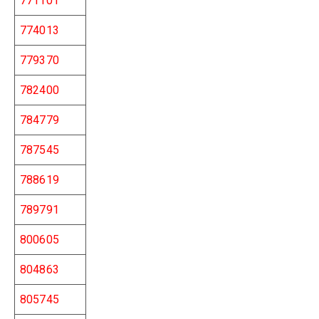
771101
774013
779370
782400
784779
787545
788619
789791
800605
804863
805745