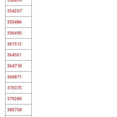
350839
354207
355486
356490
361512
364561
364718
366871
372073
375289
385738