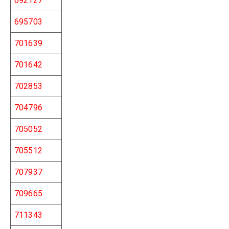
692127
695703
701639
701642
702853
704796
705052
705512
707937
709665
711343