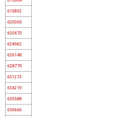
615004
615852
620036
620470
624962
626148
628779
631273
634219
635588
636666